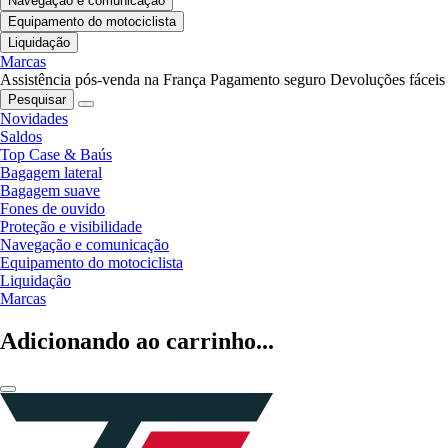
Navegação e comunicação
Equipamento do motociclista
Liquidação
Marcas
Assistência pós-venda na França
Pagamento seguro
Devoluções fáceis
Pesquisar
Novidades
Saldos
Top Case & Baús
Bagagem lateral
Bagagem suave
Fones de ouvido
Proteção e visibilidade
Navegação e comunicação
Equipamento do motociclista
Liquidação
Marcas
Adicionando ao carrinho...