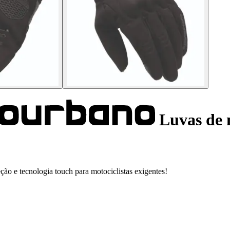
Luvas de 
ão e tecnologia touch para motociclistas exigentes!