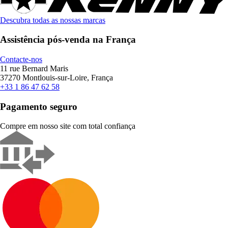
Descubra todas as nossas marcas
Assistência pós-venda na França
Contacte-nos
11 rue Bernard Maris
37270 Montlouis-sur-Loire, França
+33 1 86 47 62 58
Pagamento seguro
Compre em nosso site com total confiança