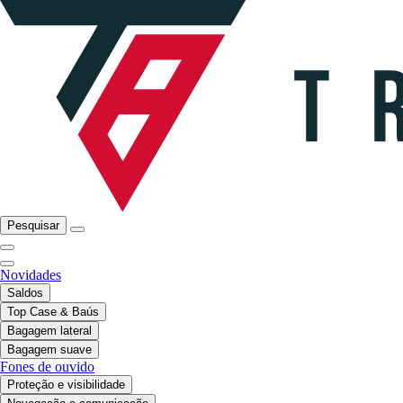
Pesquisar
Novidades
Saldos
Top Case & Baús
Bagagem lateral
Bagagem suave
Fones de ouvido
Proteção e visibilidade