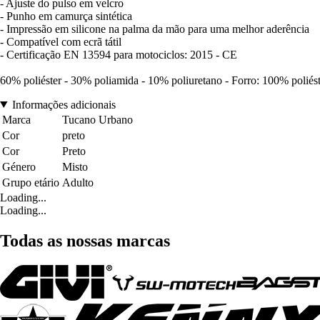
- Ajuste do pulso em velcro
- Punho em camurça sintética
- Impressão em silicone na palma da mão para uma melhor aderência
- Compatível com ecrã tátil
- Certificação EN 13594 para motociclos: 2015 - CE
60% poliéster - 30% poliamida - 10% poliuretano - Forro: 100% poliés
Informações adicionais
Marca
Tucano Urbano
Cor
preto
Cor
Preto
Género
Misto
Grupo etário
Adulto
Loading...
Loading...
Todas as nossas marcas