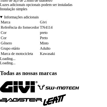
Tubo de aço de 25mm de diâmetro
Luzes adicionais opcionais podem ser instaladas
Instalação simples
Informações adicionais
Marca
Givi
Referência do fornecedor
TN4114
Cor
preto
Cor
Preto
Género
Misto
Grupo etário
Adulto
Marca de motocicleta
Kawasaki
Loading...
Loading...
Todas as nossas marcas