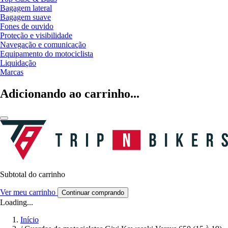
Bagagem lateral
Bagagem suave
Fones de ouvido
Proteção e visibilidade
Navegação e comunicação
Equipamento do motociclista
Liquidação
Marcas
Adicionando ao carrinho...
Subtotal do carrinho
Ver meu carrinho
Continuar comprando
Loading...
Início