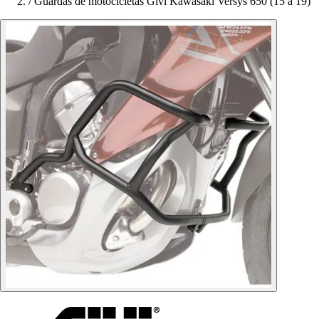
/
Guardas de motocicletas Givi Kawasaki Versys 650 (15 à 19)