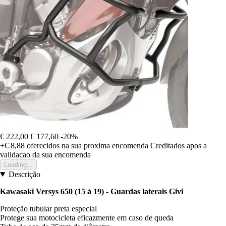
€ 222,00
€ 177,60
-20%
+€ 8,88
oferecidos na sua proxima encomenda
Creditados apos a
validacao da sua encomenda
Loading...
Descrição
Kawasaki Versys 650 (15 à 19) - Guardas laterais Givi
Proteção tubular preta especial
Protege sua motocicleta eficazmente em caso de queda