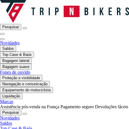
Pesquisar
Novidades
Saldos
Top Case & Baús
Bagagem lateral
Bagagem suave
Fones de ouvido
Proteção e visibilidade
Navegação e comunicação
Equipamento do motociclista
Liquidação
Marcas
Assistência pós-venda na França
Pagamento seguro
Devoluções fáceis
Pesquisar
Novidades
Saldos
Top Case & Baús