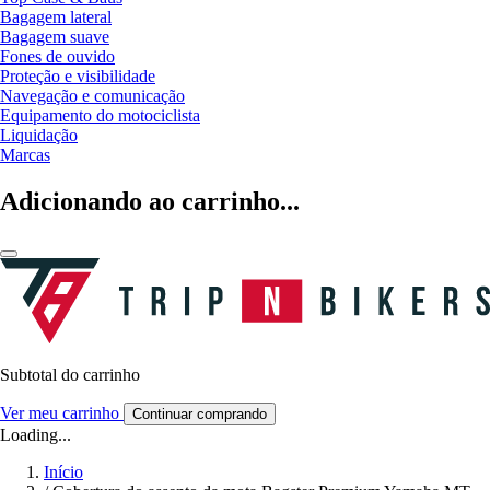
Bagagem lateral
Bagagem suave
Fones de ouvido
Proteção e visibilidade
Navegação e comunicação
Equipamento do motociclista
Liquidação
Marcas
Adicionando ao carrinho...
Subtotal do carrinho
Ver meu carrinho
Continuar comprando
Loading...
Início