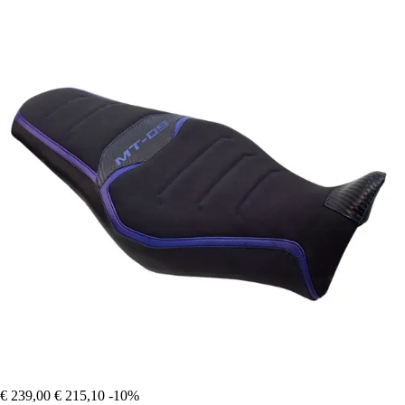
€ 239,00
€ 215,10
-10%