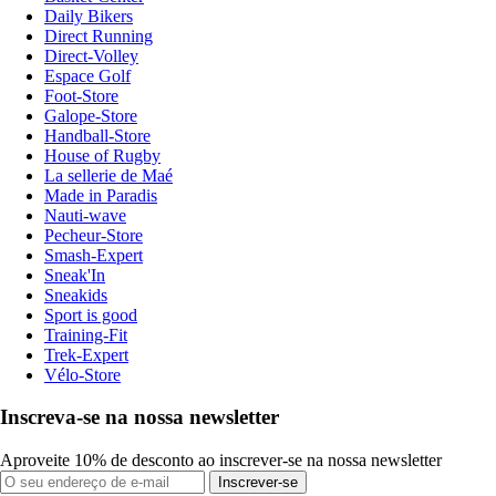
Daily Bikers
Direct Running
Direct-Volley
Espace Golf
Foot-Store
Galope-Store
Handball-Store
House of Rugby
La sellerie de Maé
Made in Paradis
Nauti-wave
Pecheur-Store
Smash-Expert
Sneak'In
Sneakids
Sport is good
Training-Fit
Trek-Expert
Vélo-Store
Inscreva-se na nossa newsletter
Aproveite 10% de desconto ao inscrever-se na nossa newsletter
Inscrever-se