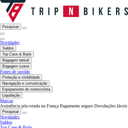
Pesquisar
Novidades
Saldos
Top Case & Baús
Bagagem lateral
Bagagem suave
Fones de ouvido
Proteção e visibilidade
Navegação e comunicação
Equipamento do motociclista
Liquidação
Marcas
Assistência pós-venda na França
Pagamento seguro
Devoluções fáceis
Pesquisar
Novidades
Saldos
Top Case & Baús