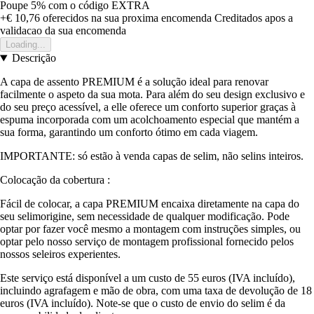
Poupe 5%
com o código
EXTRA
+€ 10,76
oferecidos na sua proxima encomenda
Creditados apos a
validacao da sua encomenda
Loading...
Descrição
A capa de assento PREMIUM é a solução ideal para renovar
facilmente o aspeto da sua mota. Para além do seu design exclusivo e
do seu preço acessível, a elle oferece um conforto superior graças à
espuma incorporada com um acolchoamento especial que mantém a
sua forma, garantindo um conforto ótimo em cada viagem.
IMPORTANTE: só estão à venda capas de selim, não selins inteiros.
Colocação da cobertura :
Fácil de colocar, a capa PREMIUM encaixa diretamente na capa do
seu selimorigine, sem necessidade de qualquer modificação. Pode
optar por fazer você mesmo a montagem com instruções simples, ou
optar pelo nosso serviço de montagem profissional fornecido pelos
nossos seleiros experientes.
Este serviço está disponível a um custo de 55 euros (IVA incluído),
incluindo agrafagem e mão de obra, com uma taxa de devolução de 18
euros (IVA incluído). Note-se que o custo de envio do selim é da