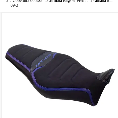
/
Cobertura do assento da mota Bagster Premium Yamaha MT-
09-3