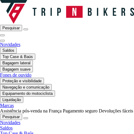
Pesquisar
Novidades
Saldos
Top Case & Baús
Bagagem lateral
Bagagem suave
Fones de ouvido
Proteção e visibilidade
Navegação e comunicação
Equipamento do motociclista
Liquidação
Marcas
Assistência pós-venda na França
Pagamento seguro
Devoluções fáceis
Pesquisar
Novidades
Saldos
Top Case & Baús