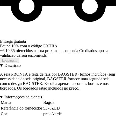
Entrega gratuita
Poupe 10%
com o código
EXTRA
+€ 19,35
oferecidos na sua proxima encomenda
Creditados apos a
validacao da sua encomenda
Loading...
Descrição
A sela PRONTA é feita de raiz por BAGSTER (fechos incluídos) sem
necessidade da sela original, BAGSTER fornece uma segunda sela
com o design BAGSTER. Escolha apenas na cor das bordas e nos
bordados. Os bordados estão incluídos no preço.
Informações adicionais
Marca
Bagster
Referência do fornecedor
5378ZLD
Cor
preto/verde