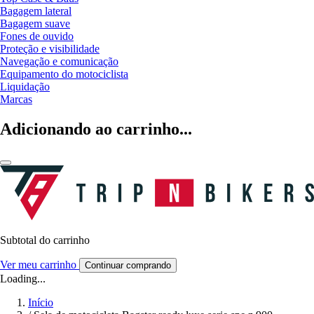
Bagagem lateral
Bagagem suave
Fones de ouvido
Proteção e visibilidade
Navegação e comunicação
Equipamento do motociclista
Liquidação
Marcas
Adicionando ao carrinho...
Subtotal do carrinho
Ver meu carrinho
Continuar comprando
Loading...
Início