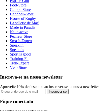
Espace Golf
Foot-Store
Galope-Store
Handball-Store
House of Rugby
La sellerie de Maé
Made in Paradis
Nauti-wave
Pecheur-Store
Smash-Expert
Sneak'In
Sneakids
Sport is good
Training-Fit
Trek-Expert
Vélo-Store
Inscreva-se na nossa newsletter
Aproveite 10% de desconto ao inscrever-se na nossa newsletter
Inscrever-se
Fique conectado