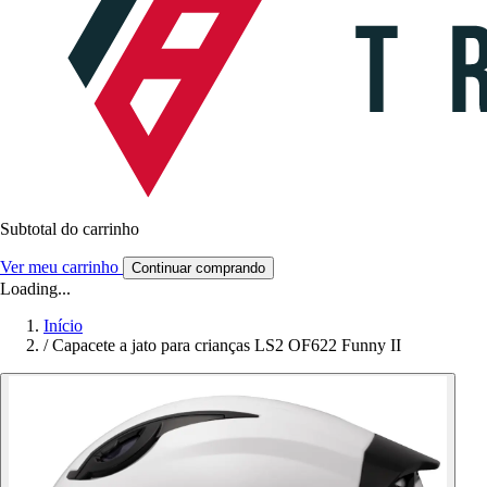
Subtotal do carrinho
Ver meu carrinho
Continuar comprando
Loading...
Início
/
Capacete a jato para crianças LS2 OF622 Funny II