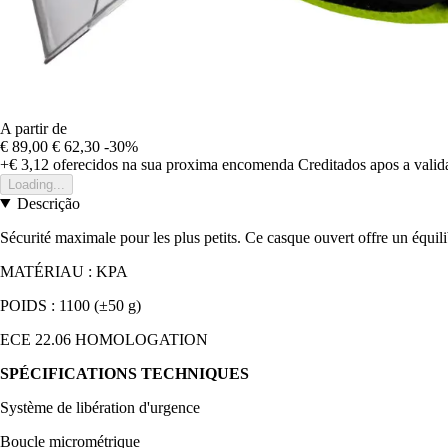
A partir de
€ 89,00
€ 62,30
-30%
+€ 3,12
oferecidos na sua proxima encomenda
Creditados apos a vali
Loading...
Descrição
Sécurité maximale pour les plus petits. Ce casque ouvert offre un équilib
MATÉRIAU : KPA
POIDS : 1100 (±50 g)
ECE 22.06 HOMOLOGATION
SPÉCIFICATIONS TECHNIQUES
Système de libération d'urgence
Boucle micrométrique