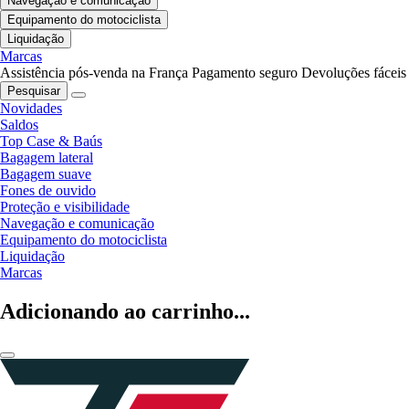
Navegação e comunicação
Equipamento do motociclista
Liquidação
Marcas
Assistência pós-venda na França
Pagamento seguro
Devoluções fáceis
Pesquisar
Novidades
Saldos
Top Case & Baús
Bagagem lateral
Bagagem suave
Fones de ouvido
Proteção e visibilidade
Navegação e comunicação
Equipamento do motociclista
Liquidação
Marcas
Adicionando ao carrinho...