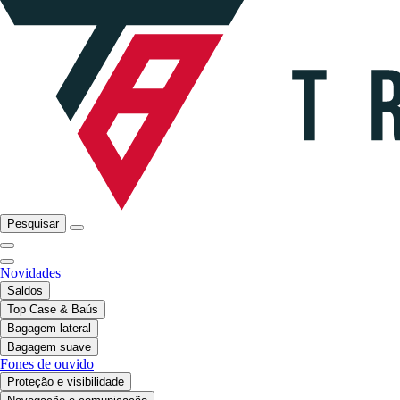
Pesquisar
Novidades
Saldos
Top Case & Baús
Bagagem lateral
Bagagem suave
Fones de ouvido
Proteção e visibilidade