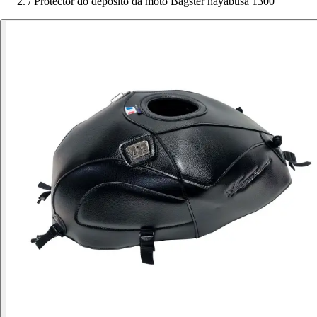
/
Protector do depósito da moto Bagster hayabusa 1300