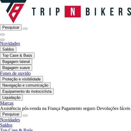
Pesquisar
Novidades
Saldos
Top Case & Baús
Bagagem lateral
Bagagem suave
Fones de ouvido
Proteção e visibilidade
Navegação e comunicação
Equipamento do motociclista
Liquidação
Marcas
Assistência pós-venda na França
Pagamento seguro
Devoluções fáceis
Pesquisar
Novidades
Saldos
Top Case & Baús