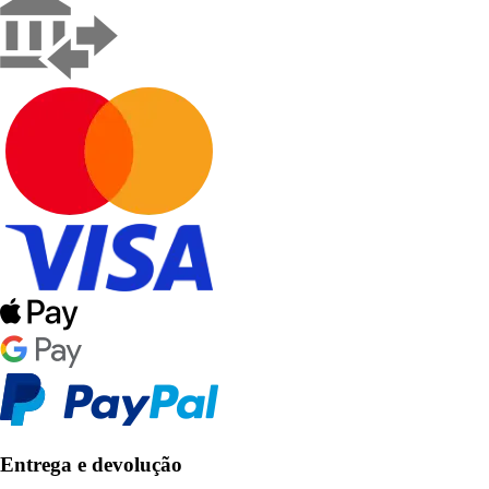
Entrega e devolução