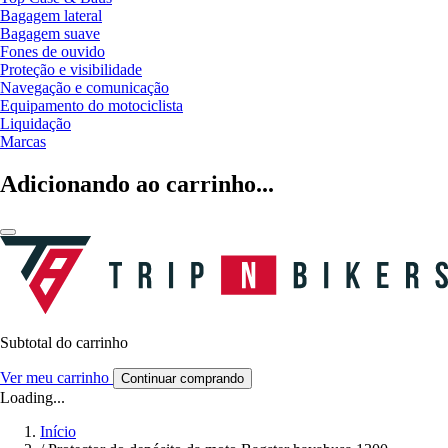
Bagagem lateral
Bagagem suave
Fones de ouvido
Proteção e visibilidade
Navegação e comunicação
Equipamento do motociclista
Liquidação
Marcas
Adicionando ao carrinho...
Subtotal do carrinho
Ver meu carrinho
Continuar comprando
Loading...
Início