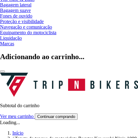
Bagagem lateral
Bagagem suave
Fones de ouvido
Proteção e visibilidade
Navegação e comunicação
Equipamento do motociclista
Liquidação
Marcas
Adicionando ao carrinho...
Subtotal do carrinho
Ver meu carrinho
Continuar comprando
Loading...
Início