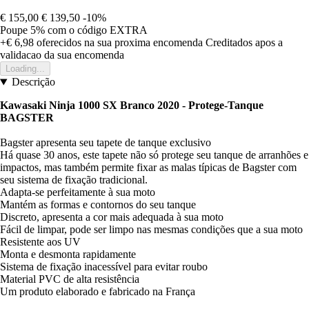
€ 155,00
€ 139,50
-10%
Poupe 5%
com o código
EXTRA
+€ 6,98
oferecidos na sua proxima encomenda
Creditados apos a
validacao da sua encomenda
Loading...
Descrição
Kawasaki Ninja 1000 SX Branco 2020 - Protege-Tanque
BAGSTER
Bagster apresenta seu tapete de tanque exclusivo
Há quase 30 anos, este tapete não só protege seu tanque de arranhões e
impactos, mas também permite fixar as malas típicas de Bagster com
seu sistema de fixação tradicional.
Adapta-se perfeitamente à sua moto
Mantém as formas e contornos do seu tanque
Discreto, apresenta a cor mais adequada à sua moto
Fácil de limpar, pode ser limpo nas mesmas condições que a sua moto
Resistente aos UV
Monta e desmonta rapidamente
Sistema de fixação inacessível para evitar roubo
Material PVC de alta resistência
Um produto elaborado e fabricado na França