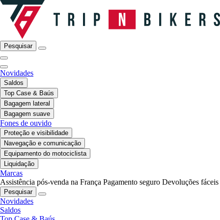
Pesquisar
Novidades
Saldos
Top Case & Baús
Bagagem lateral
Bagagem suave
Fones de ouvido
Proteção e visibilidade
Navegação e comunicação
Equipamento do motociclista
Liquidação
Marcas
Assistência pós-venda na França
Pagamento seguro
Devoluções fáceis
Pesquisar
Novidades
Saldos
Top Case & Baús