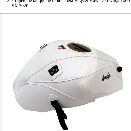
/
Tapete de tanque de motocicleta Bagster Kawasaki Ninja 1000
SX 2020