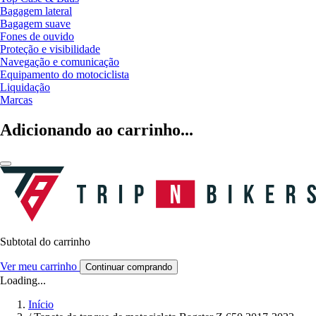
Bagagem lateral
Bagagem suave
Fones de ouvido
Proteção e visibilidade
Navegação e comunicação
Equipamento do motociclista
Liquidação
Marcas
Adicionando ao carrinho...
Subtotal do carrinho
Ver meu carrinho
Continuar comprando
Loading...
Início