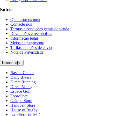
Sobre
Quem somos nós?
Contacte-nos
Termos e condições gerais de venda
Devoluções e reembolsos
Informação legal
Meios de pagamento
Tarifas e opções de envio
Nota de Privacidade
Nossas lojas
Basket-Center
Daily Bikers
Direct Running
Direct-Volley
Espace Golf
Foot-Store
Galope-Store
Handball-Store
House of Rugby
La sellerie de Maé