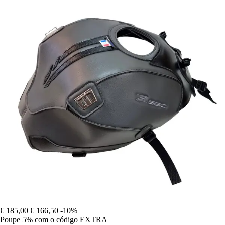
€ 185,00
€ 166,50
-10%
Poupe 5%
com o código
EXTRA