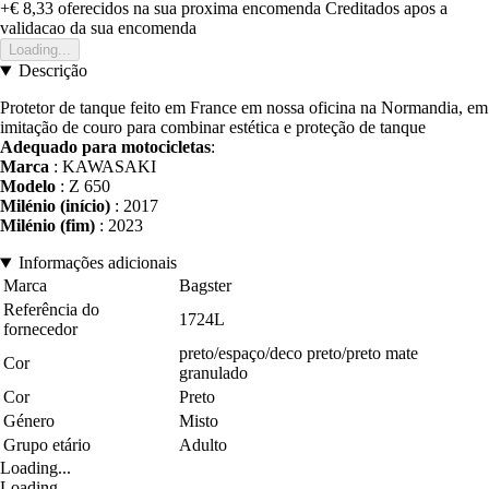
+€ 8,33
oferecidos na sua proxima encomenda
Creditados apos a
validacao da sua encomenda
Loading...
Descrição
Protetor de tanque feito em France em nossa oficina na Normandia, em
imitação de couro para combinar estética e proteção de tanque
Adequado para motocicletas
:
Marca
: KAWASAKI
Modelo
: Z 650
Milénio (início)
: 2017
Milénio (fim)
: 2023
Informações adicionais
Marca
Bagster
Referência do
1724L
fornecedor
preto/espaço/deco preto/preto mate
Cor
granulado
Cor
Preto
Género
Misto
Grupo etário
Adulto
Loading...
Loading...