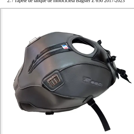
/
Tapete de tanque de motocicleta Bagster Z 650 2017-2023