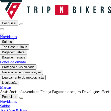
Pesquisar
Novidades
Saldos
Top Case & Baús
Bagagem lateral
Bagagem suave
Fones de ouvido
Proteção e visibilidade
Navegação e comunicação
Equipamento do motociclista
Liquidação
Marcas
Assistência pós-venda na França
Pagamento seguro
Devoluções fáceis
Pesquisar
Novidades
Saldos
Top Case & Baús