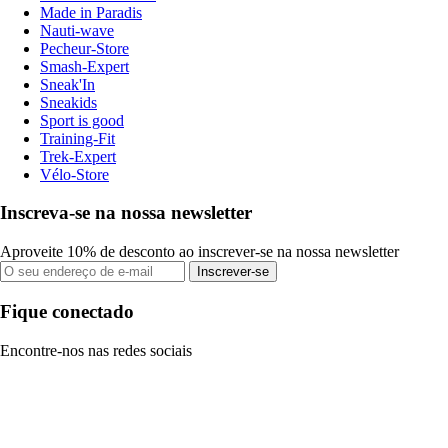
Made in Paradis
Nauti-wave
Pecheur-Store
Smash-Expert
Sneak'In
Sneakids
Sport is good
Training-Fit
Trek-Expert
Vélo-Store
Inscreva-se na nossa newsletter
Aproveite 10% de desconto ao inscrever-se na nossa newsletter
Inscrever-se
Fique conectado
Encontre-nos nas redes sociais