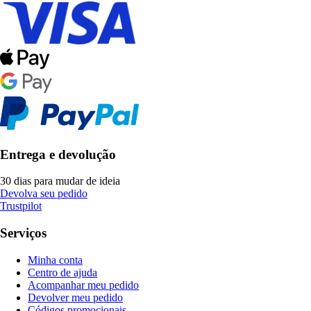
Entrega e devolução
30 dias para mudar de ideia
Devolva seu pedido
Trustpilot
Serviços
Minha conta
Centro de ajuda
Acompanhar meu pedido
Devolver meu pedido
Códigos promocionais