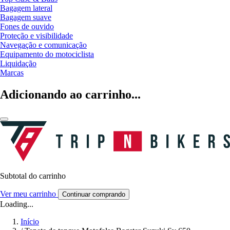
Bagagem lateral
Bagagem suave
Fones de ouvido
Proteção e visibilidade
Navegação e comunicação
Equipamento do motociclista
Liquidação
Marcas
Adicionando ao carrinho...
Subtotal do carrinho
Ver meu carrinho
Continuar comprando
Loading...
Início