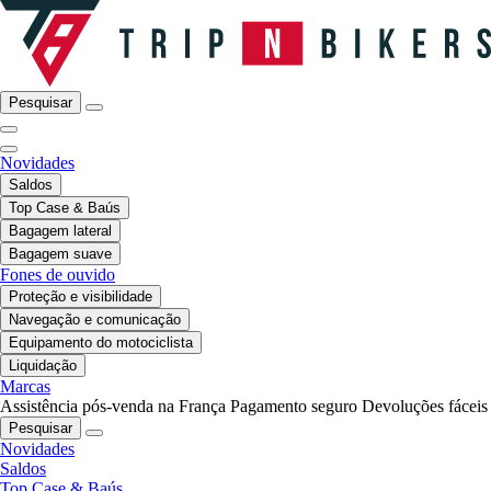
Pesquisar
Novidades
Saldos
Top Case & Baús
Bagagem lateral
Bagagem suave
Fones de ouvido
Proteção e visibilidade
Navegação e comunicação
Equipamento do motociclista
Liquidação
Marcas
Assistência pós-venda na França
Pagamento seguro
Devoluções fáceis
Pesquisar
Novidades
Saldos
Top Case & Baús