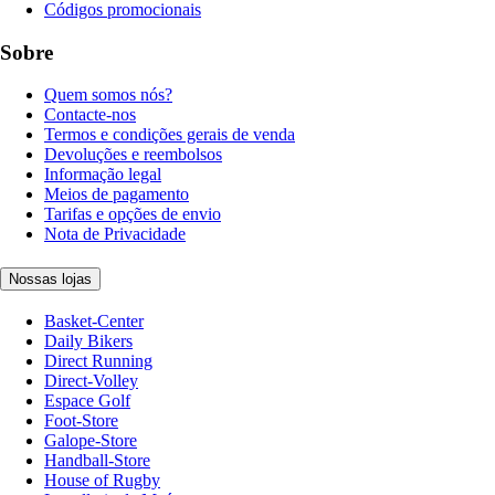
Códigos promocionais
Sobre
Quem somos nós?
Contacte-nos
Termos e condições gerais de venda
Devoluções e reembolsos
Informação legal
Meios de pagamento
Tarifas e opções de envio
Nota de Privacidade
Nossas lojas
Basket-Center
Daily Bikers
Direct Running
Direct-Volley
Espace Golf
Foot-Store
Galope-Store
Handball-Store
House of Rugby