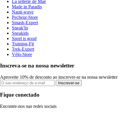
La sellerie de Maé
Made in Paradis
Nauti-wave
Pecheur-Store
Smash-Expert
Sneak'In
Sneakids
Sport is good
Training-Fit
Trek-Expert
Vélo-Store
Inscreva-se na nossa newsletter
Aproveite 10% de desconto ao inscrever-se na nossa newsletter
Inscrever-se
Fique conectado
Encontre-nos nas redes sociais