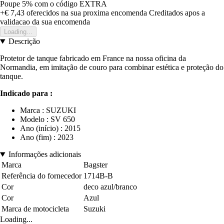
Poupe 5%
com o código
EXTRA
+€ 7,43
oferecidos na sua proxima encomenda
Creditados apos a
validacao da sua encomenda
Loading...
Descrição
Protetor de tanque fabricado em France na nossa oficina da
Normandia, em imitação de couro para combinar estética e proteção do
tanque.
Indicado para :
Marca : SUZUKI
Modelo : SV 650
Ano (início) : 2015
Ano (fim) : 2023
Informações adicionais
Marca
Bagster
Referência do fornecedor
1714B-B
Cor
deco azul/branco
Cor
Azul
Marca de motocicleta
Suzuki
Loading...