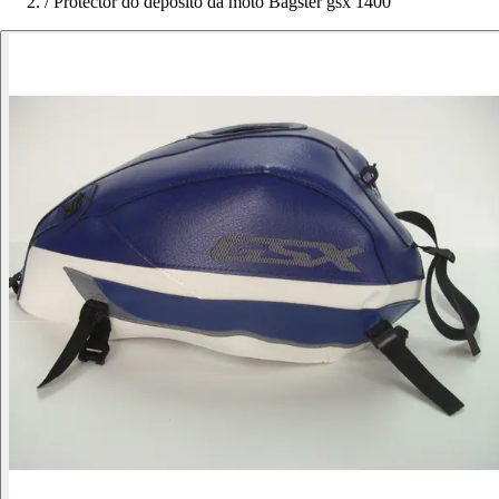
/
Protector do depósito da moto Bagster gsx 1400