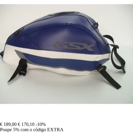
€ 189,00
€ 170,10
-10%
Poupe 5%
com o código
EXTRA