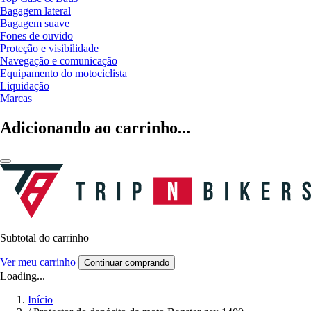
Bagagem lateral
Bagagem suave
Fones de ouvido
Proteção e visibilidade
Navegação e comunicação
Equipamento do motociclista
Liquidação
Marcas
Adicionando ao carrinho...
Subtotal do carrinho
Ver meu carrinho
Continuar comprando
Loading...
Início