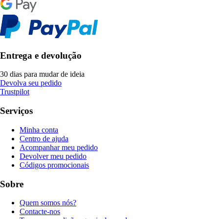
Entrega e devolução
30 dias para mudar de ideia
Devolva seu pedido
Trustpilot
Serviços
Minha conta
Centro de ajuda
Acompanhar meu pedido
Devolver meu pedido
Códigos promocionais
Sobre
Quem somos nós?
Contacte-nos