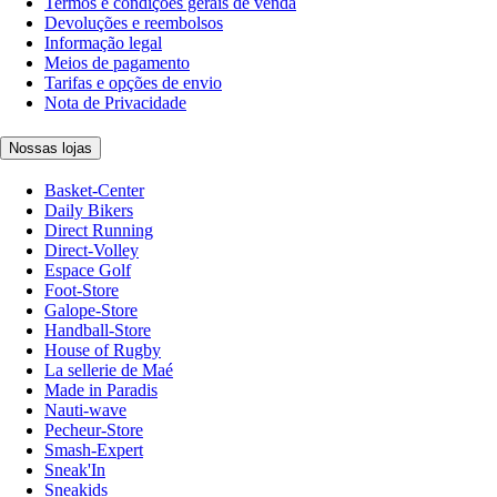
Termos e condições gerais de venda
Devoluções e reembolsos
Informação legal
Meios de pagamento
Tarifas e opções de envio
Nota de Privacidade
Nossas lojas
Basket-Center
Daily Bikers
Direct Running
Direct-Volley
Espace Golf
Foot-Store
Galope-Store
Handball-Store
House of Rugby
La sellerie de Maé
Made in Paradis
Nauti-wave
Pecheur-Store
Smash-Expert
Sneak'In
Sneakids