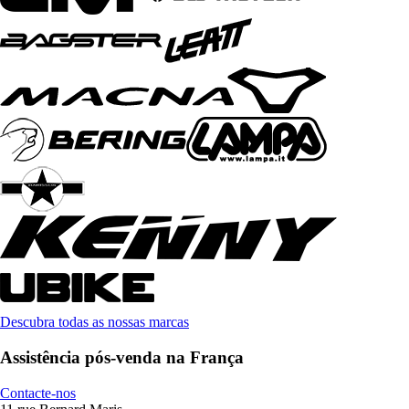
Descubra todas as nossas marcas
Assistência pós-venda na França
Contacte-nos