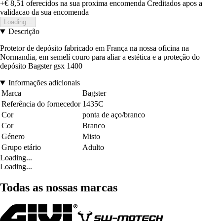
+€ 8,51
oferecidos na sua proxima encomenda
Creditados apos a
validacao da sua encomenda
Loading...
Descrição
Protetor de depósito fabricado em França na nossa oficina na
Normandia, em semelí couro para aliar a estética e a proteção do
depósito Bagster gsx 1400
Informações adicionais
Marca
Bagster
Referência do fornecedor
1435C
Cor
ponta de aço/branco
Cor
Branco
Género
Misto
Grupo etário
Adulto
Loading...
Loading...
Todas as nossas marcas