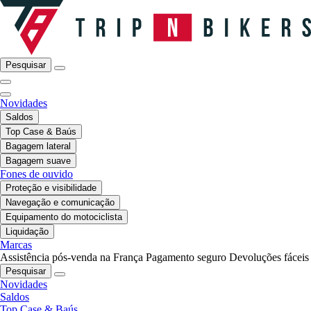
Pesquisar
Novidades
Saldos
Top Case & Baús
Bagagem lateral
Bagagem suave
Fones de ouvido
Proteção e visibilidade
Navegação e comunicação
Equipamento do motociclista
Liquidação
Marcas
Assistência pós-venda na França
Pagamento seguro
Devoluções fáceis
Pesquisar
Novidades
Saldos
Top Case & Baús