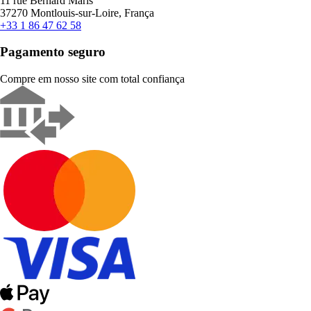
11 rue Bernard Maris
37270 Montlouis-sur-Loire, França
+33 1 86 47 62 58
Pagamento seguro
Compre em nosso site com total confiança